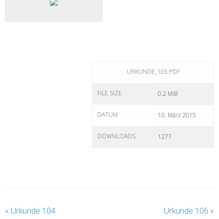
URKUNDE_105.PDF
FILE SIZE
0.2 MiB
DATUM
10. März 2015
DOWNLOADS
1277
«
Urkunde 104
Urkunde 106
»