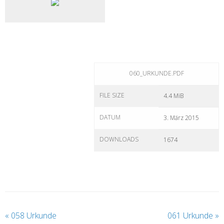
060_URKUNDE.PDF
FILE SIZE
4.4 MiB
DATUM
3. März 2015
DOWNLOADS
1674
«
058 Urkunde
061 Urkunde
»